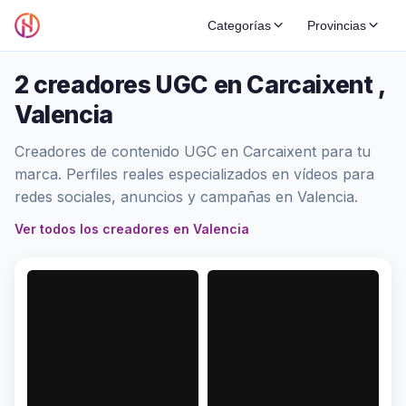
Categorías
Provincias
2 creadores UGC en Carcaixent ,
Valencia
Creadores de contenido UGC en Carcaixent para tu
marca. Perfiles reales especializados en vídeos para
redes sociales, anuncios y campañas en Valencia.
Ver todos los creadores en Valencia