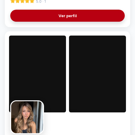
5.0 · 1
Ver perfil