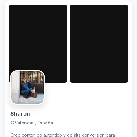
de lifestyle, viajes, decoración, belleza y gastronomía,
ayudándolas a mostrar su
Sharon
Valencia , España
Creo contenido auténtico y de alta conversión para