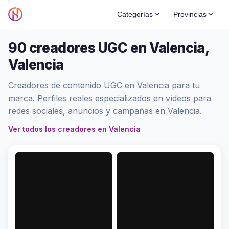
Categorías
Provincias
90 creadores UGC en Valencia,
Valencia
Creadores de contenido UGC en Valencia para tu
marca. Perfiles reales especializados en vídeos para
redes sociales, anuncios y campañas en Valencia.
Ver todos los creadores en Valencia