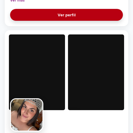
Ver más
anuncios.
Ver perfil