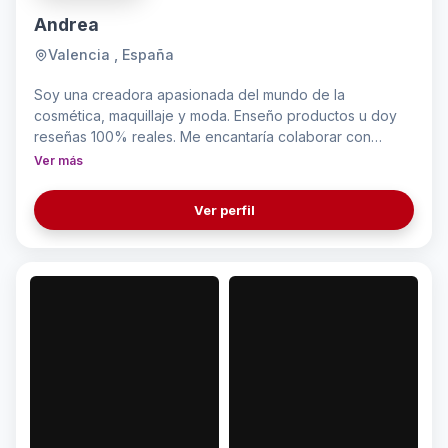
Andrea
Valencia , España
Soy una creadora apasionada del mundo de la
cosmética, maquillaje y moda. Enseño productos u doy
reseñas 100% reales. Me encantaría colaborar con
marcas
Ver más
Ver perfil