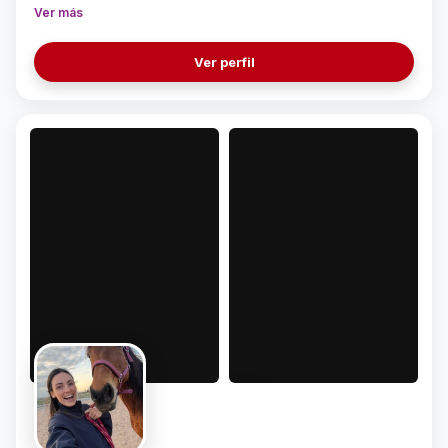
Ver más
Ver perfil