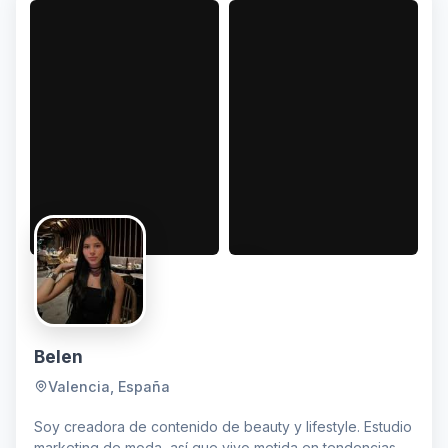
Belen
Valencia, España
Soy creadora de contenido de beauty y lifestyle. Estudio
marketing de moda, así que vivo metida en tendencias,