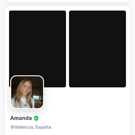
Amanda
Valencia, España