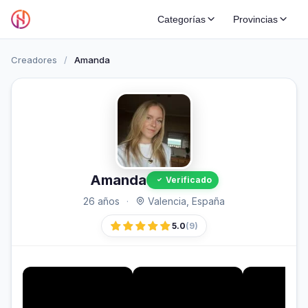
Categorías
Provincias
Creadores
/
Amanda
Amanda
Verificado
26 años
·
Valencia, España
5.0
(9)