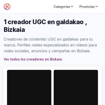
Categorías
Provincias
1 creador UGC en galdakao ,
Bizkaia
Creadores de contenido UGC en galdakao para tu
marca. Perfiles reales especializados en vídeos para
redes sociales, anuncios y campañas en Bizkaia.
Ver todos los creadores en Bizkaia