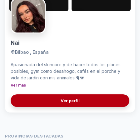
Nai
Bilbao , España
Apasionada del skincare y de hacer todos los planes
posibles, gym como desahogo, cafés en el porche y
vida de jardín con mis animales 🐈🦮
Ver más
Ver perfil
PROVINCIAS DESTACADAS