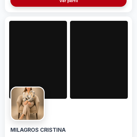
Ver perfil
alrededor de cada marca.
MILAGROS CRISTINA