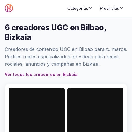
Categorías
Provincias
6 creadores UGC en Bilbao,
Bizkaia
Creadores de contenido UGC en Bilbao para tu marca.
Perfiles reales especializados en vídeos para redes
sociales, anuncios y campañas en Bizkaia.
Ver todos los creadores en Bizkaia