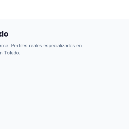
edo
ca. Perfiles reales especializados en
n Toledo.