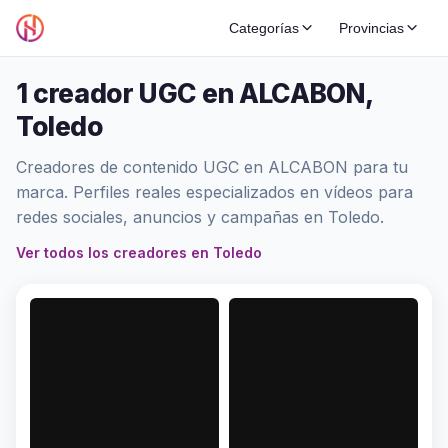
Categorías
Provincias
1 creador UGC en ALCABON,
Toledo
Creadores de contenido UGC en ALCABON para tu
marca. Perfiles reales especializados en vídeos para
redes sociales, anuncios y campañas en Toledo.
Ver todos los creadores en Toledo