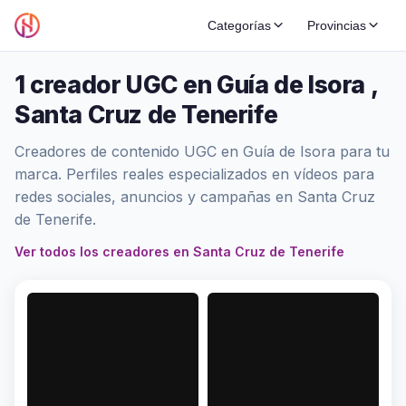
Categorías
Provincias
1 creador UGC en Guía de Isora ,
Santa Cruz de Tenerife
Creadores de contenido UGC en Guía de Isora para tu
marca. Perfiles reales especializados en vídeos para
redes sociales, anuncios y campañas en Santa Cruz
de Tenerife.
Ver todos los creadores en Santa Cruz de Tenerife