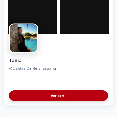
Tania
Caldas De Reis, España
Ver perfil