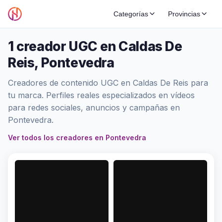
Categorías
Provincias
1 creador UGC en Caldas De
Reis, Pontevedra
Creadores de contenido UGC en Caldas De Reis para
tu marca. Perfiles reales especializados en vídeos
para redes sociales, anuncios y campañas en
Pontevedra.
Ver todos los creadores en Pontevedra