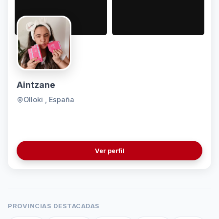
Aintzane
Olloki , España
Ver perfil
PROVINCIAS DESTACADAS