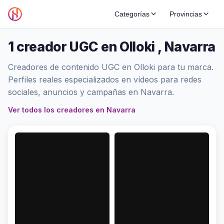
Categorías
Provincias
1 creador UGC en Olloki , Navarra
Creadores de contenido UGC en Olloki para tu marca.
Perfiles reales especializados en vídeos para redes
sociales, anuncios y campañas en Navarra.
Ver todos los creadores en Navarra