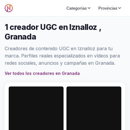
Categorías
Provincias
1 creador UGC en Iznalloz ,
Granada
Creadores de contenido UGC en Iznalloz para tu
marca. Perfiles reales especializados en vídeos para
redes sociales, anuncios y campañas en Granada.
Ver todos los creadores en Granada