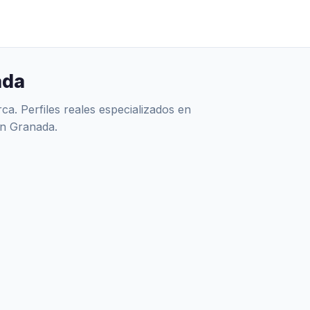
ada
a. Perfiles reales especializados en
en Granada.