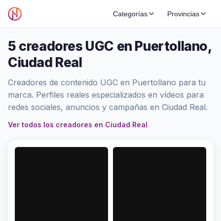
Categorías
Provincias
5 creadores UGC en Puertollano,
Ciudad Real
Creadores de contenido UGC en Puertollano para tu
marca. Perfiles reales especializados en vídeos para
redes sociales, anuncios y campañas en Ciudad Real.
Ver todos los creadores en Ciudad Real