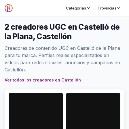
Categorías
Provincias
2 creadores UGC en Castelló de
la Plana, Castellón
Creadores de contenido UGC en Castelló de la Plana
para tu marca. Perfiles reales especializados en
vídeos para redes sociales, anuncios y campañas en
Castellón.
Ver todos los creadores en Castellón