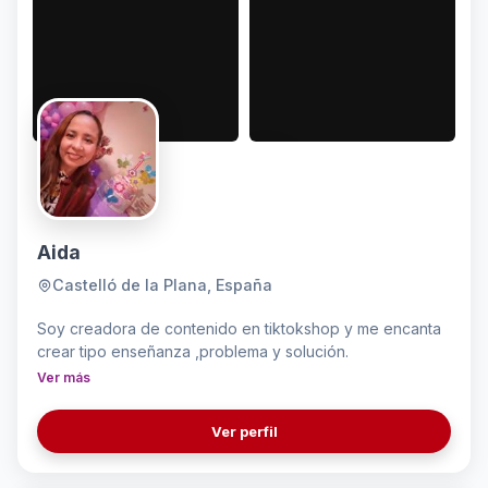
Aida
Castelló de la Plana, España
Soy creadora de contenido en tiktokshop y me encanta
crear tipo enseñanza ,problema y solución.
Ver más
Ver perfil