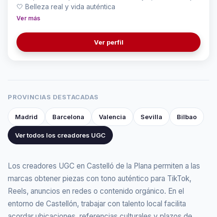
🤍 Belleza real y vida auténtica
Ver más
Ver perfil
PROVINCIAS DESTACADAS
Madrid
Barcelona
Valencia
Sevilla
Bilbao
Ver todos los creadores UGC
Los creadores UGC en Castelló de la Plana permiten a las
marcas obtener piezas con tono auténtico para TikTok,
Reels, anuncios en redes o contenido orgánico. En el
entorno de Castellón, trabajar con talento local facilita
acordar ubicaciones, referencias culturales y plazos de