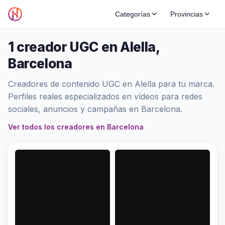
Categorías
Provincias
1 creador UGC en Alella,
Barcelona
Creadores de contenido UGC en Alella para tu marca.
Perfiles reales especializados en vídeos para redes
sociales, anuncios y campañas en Barcelona.
Ver todos los creadores en Barcelona