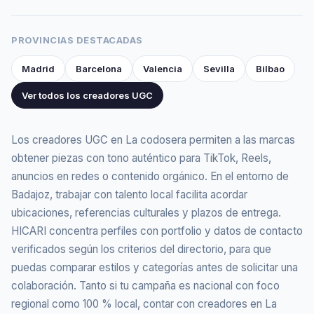
reales con contenido.
PROVINCIAS DESTACADAS
Madrid
Barcelona
Valencia
Sevilla
Bilbao
Ver todos los creadores UGC
Los creadores UGC en La codosera permiten a las marcas
obtener piezas con tono auténtico para TikTok, Reels,
anuncios en redes o contenido orgánico. En el entorno de
Badajoz, trabajar con talento local facilita acordar
ubicaciones, referencias culturales y plazos de entrega.
HICARI concentra perfiles con portfolio y datos de contacto
verificados según los criterios del directorio, para que
puedas comparar estilos y categorías antes de solicitar una
colaboración. Tanto si tu campaña es nacional con foco
regional como 100 % local, contar con creadores en La