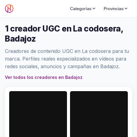
Categorías
Provincias
1 creador UGC en La codosera,
Badajoz
Creadores de contenido UGC en La codosera para tu
marca. Perfiles reales especializados en vídeos para
redes sociales, anuncios y campañas en Badajoz.
Ver todos los creadores en Badajoz