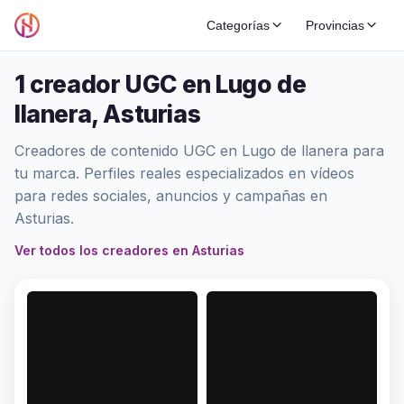
Categorías
Provincias
1 creador UGC en Lugo de
llanera, Asturias
Creadores de contenido UGC en Lugo de llanera para
tu marca. Perfiles reales especializados en vídeos
para redes sociales, anuncios y campañas en
Asturias.
Ver todos los creadores en Asturias