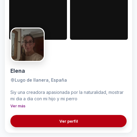
Elena
Lugo de llanera, España
Siy una creadora apasionada por la naturalidad, mostrar
mi dia a dia con mi hijo y mi perro
Ver más
Ver perfil