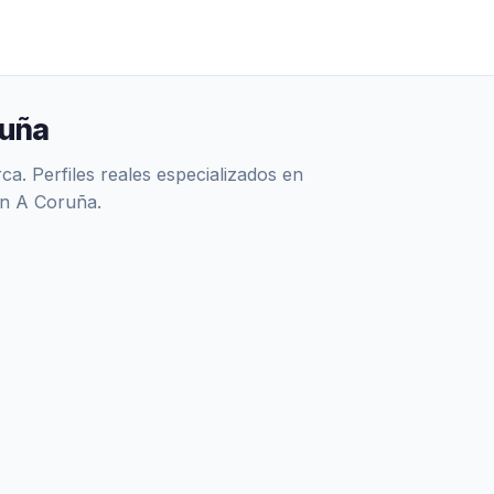
ruña
. Perfiles reales especializados en
en A Coruña.