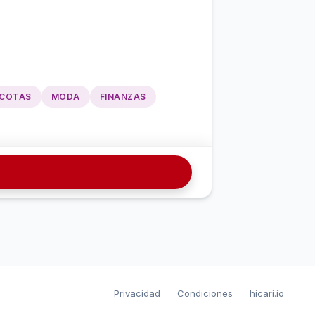
COTAS
MODA
FINANZAS
Privacidad
Condiciones
hicari.io