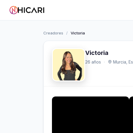
Creadores
/
Victoria
Victoria
26 años
·
Murcia, E