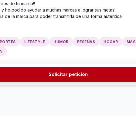
eos de tu marca!!

y he podido ayudar a muchas marcas a lograr sus metas!

a de la marca para poder transmitirla de una forma auténtica!
PORTES
LIFESTYLE
HUMOR
RESEÑAS
HOGAR
MAS
SS
Solicitar petición