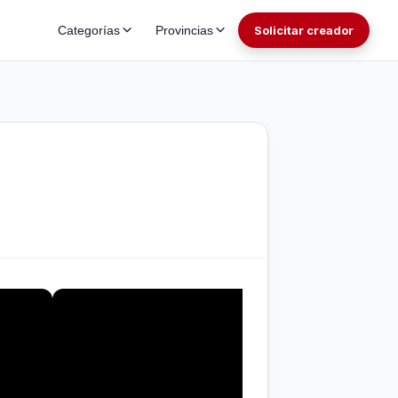
Categorías
Provincias
Solicitar creador