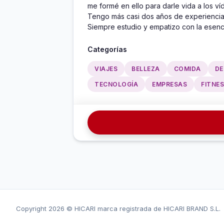
me formé en ello para darle vida a los víd
Tengo más casi dos años de experiencia 
Siempre estudio y empatizo con la esenci
Categorías
VIAJES
BELLEZA
COMIDA
DE
TECNOLOGÍA
EMPRESAS
FITNE
Copyright
2026 © HICARI marca registrada de HICARI BRAND S.L.