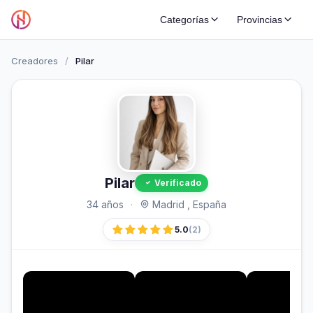
Categorías
Provincias
Creadores
/
Pilar
Pilar
Verificado
34 años
·
Madrid , España
5.0
(2)