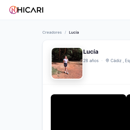
Creadores
/
Lucía
Lucía
28 años
·
Cádiz , E