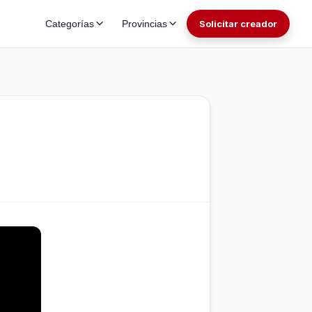
Categorías
Provincias
Solicitar creador