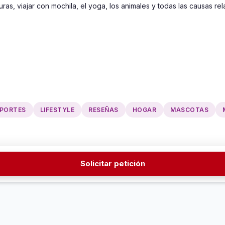
as, viajar con mochila, el yoga, los animales y todas las causas rela
PORTES
LIFESTYLE
RESEÑAS
HOGAR
MASCOTAS
Solicitar petición