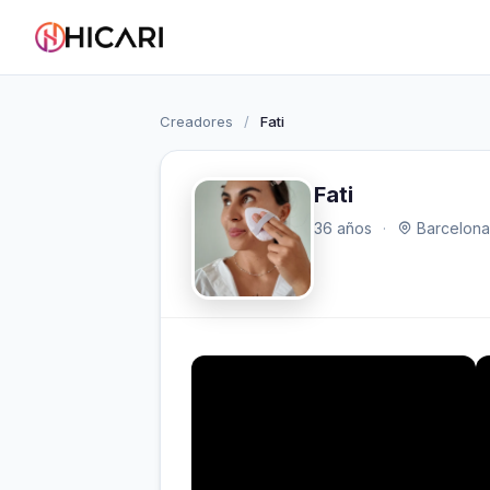
Creadores
/
Fati
Fati
36 años
·
Barcelona