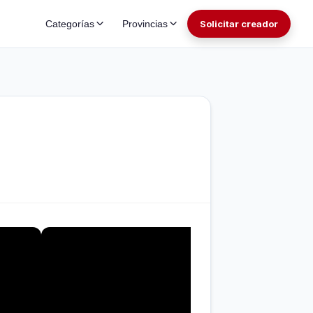
Categorías
Provincias
Solicitar creador