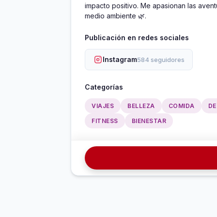
impacto positivo. Me apasionan las aventur
medio ambiente 🌿.
Publicación en redes sociales
Instagram
584 seguidores
Categorías
VIAJES
BELLEZA
COMIDA
DE
FITNESS
BIENESTAR