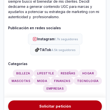
siempre busco el bienestar de mis clientes. Decidí 
dedicarme a generar contenido UGC para marcas y  
ayudarlos a potenciar su estrategia de marketing con mi 
autenticidad y  profesionalismo.
Publicación en redes sociales
Instagram
1.7k seguidores
TikTok
4.5k seguidores
Categorías
BELLEZA
LIFESTYLE
RESEÑAS
HOGAR
MASCOTAS
MODA
FINANZAS
TECNOLOGÍA
EMPRESAS
Solicitar petición