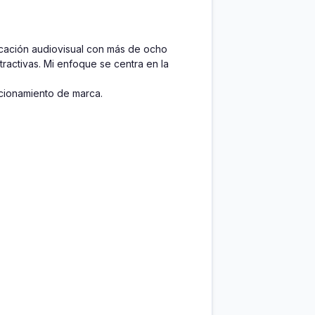
ación audiovisual con más de ocho 
ractivas. Mi enfoque se centra en la 
icionamiento de marca. 