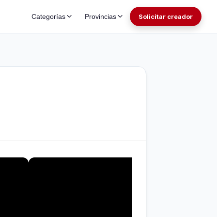
Categorías
Provincias
Solicitar creador