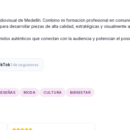
ovisual de Medellín. Combino mi formación profesional en comunic
a desarrollar piezas de alta calidad, estratégicas y visualmente at
tenidos auténticos que conectan con la audiencia y potencian el pos
ikTok
7.4k seguidores
RESEÑAS
MODA
CULTURA
BIENESTAR