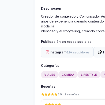
Descripción
Creador de contenido y Comunicador Audi
años de experiencia creando contenido par
moda, la

identidad y el storytelling, creando con
Publicación en redes sociales
Instagram
T
6.9k seguidores
Categorías
VIAJES
COMIDA
LIFESTYLE
Reseñas
5.0 · 2 reseñas