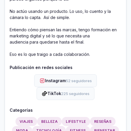
No actúo usando un producto. Lo uso, lo cuento y la 
cámara lo capta.  Así de simple.

Entiendo cómo piensan las marcas, tengo formación en 
marketing digital y sé lo que necesita una

audiencia para quedarse hasta el final.

Eso es lo que traigo a cada colaboración.
Publicación en redes sociales
Instagram
52 seguidores
TikTok
225 seguidores
Categorías
VIAJES
BELLEZA
LIFESTYLE
RESEÑAS
MODA
TECNOLOGÍA
FITNESS
BIENESTAR