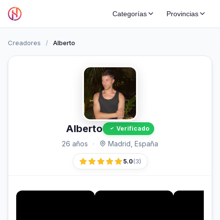
Categorías
Provincias
Creadores
/
Alberto
Alberto
Verificado
26 años
·
Madrid, España
5.0
(3)