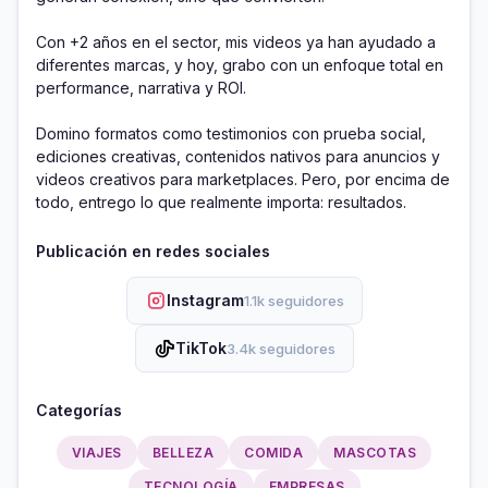
Con +2 años en el sector, mis videos ya han ayudado a 
diferentes marcas, y hoy, grabo con un enfoque total en 
performance, narrativa y ROI.

Domino formatos como testimonios con prueba social, 
ediciones creativas, contenidos nativos para anuncios y 
videos creativos para marketplaces. Pero, por encima de 
todo, entrego lo que realmente importa: resultados.
Publicación en redes sociales
Instagram
1.1k seguidores
TikTok
3.4k seguidores
Categorías
VIAJES
BELLEZA
COMIDA
MASCOTAS
TECNOLOGÍA
EMPRESAS