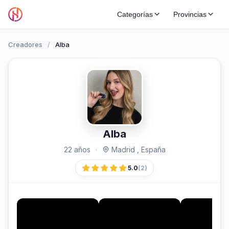
Categorías
Provincias
Creadores
/
Alba
Alba
22 años
·
Madrid , España
5.0
(2)