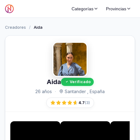
Categorías
Provincias
Creadores
/
Aida
Aida
Verificado
26 años
·
Santander , España
4.7
(3)