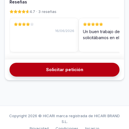
Reseñas
4.7 · 3 reseñas
16/06/2026
Un buen trabajo de Aida
solicitábamos en el guio
Solicitar petición
Copyright
2026 © HICARI marca registrada de HICARI BRAND
S.L.
Privacidad
Condiciones
hicari.io