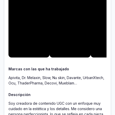
Marcas con las que ha trabajado
Apivita, Dr. Melaxin, Slow, Nu skin, Davante, UrbanXtech,
Ocu, ThaderPharma, Decovi, Mueblam…
Descripción
Soy creadora de contenido UGC con un enfoque muy 
cuidado en la estética y los detalles. Me considero una 
persona perfeccionista, lo que se refleja en cada pieza 