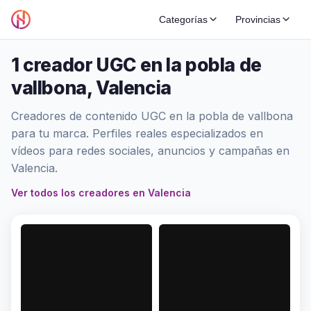
Categorías
Provincias
1 creador UGC en la pobla de
vallbona, Valencia
Creadores de contenido UGC en la pobla de vallbona
para tu marca. Perfiles reales especializados en
vídeos para redes sociales, anuncios y campañas en
Valencia.
Ver todos los creadores en Valencia