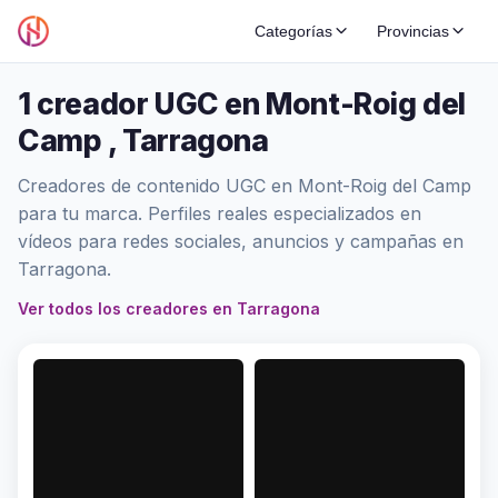
Categorías
Provincias
1 creador UGC en Mont-Roig del
Camp , Tarragona
Creadores de contenido UGC en Mont-Roig del Camp
para tu marca. Perfiles reales especializados en
vídeos para redes sociales, anuncios y campañas en
Tarragona.
Ver todos los creadores en Tarragona