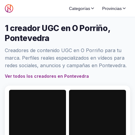
Categorías
Provincias
1 creador UGC en O Porriño,
Pontevedra
Creadores de contenido UGC en O Porriño para tu
marca. Perfiles reales especializados en vídeos para
redes sociales, anuncios y campañas en Pontevedra.
Ver todos los creadores en Pontevedra