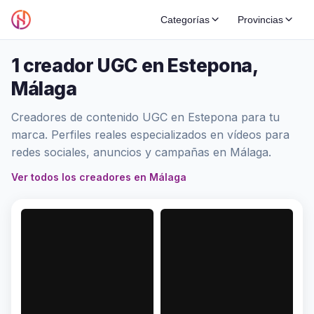
Categorías
Provincias
1 creador UGC en Estepona,
Málaga
Creadores de contenido UGC en Estepona para tu
marca. Perfiles reales especializados en vídeos para
redes sociales, anuncios y campañas en Málaga.
Ver todos los creadores en Málaga