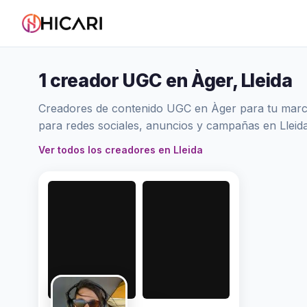
1 creador UGC en Àger, Lleida
Creadores de contenido UGC en Àger para tu marca.
para redes sociales, anuncios y campañas en Lleida
Ver todos los creadores en Lleida