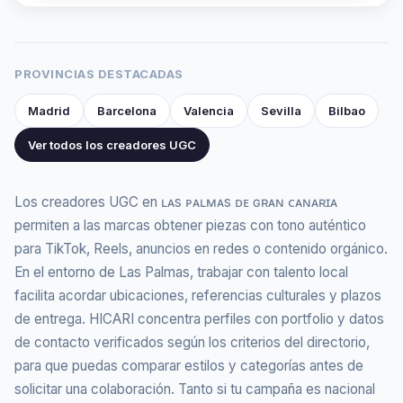
PROVINCIAS DESTACADAS
Madrid
Barcelona
Valencia
Sevilla
Bilbao
Ver todos los creadores UGC
Los creadores UGC en ʟᴀs ᴘᴀʟᴍᴀs ᴅᴇ ɢʀᴀɴ ᴄᴀɴᴀʀɪᴀ
permiten a las marcas obtener piezas con tono auténtico
para TikTok, Reels, anuncios en redes o contenido orgánico.
En el entorno de Las Palmas, trabajar con talento local
facilita acordar ubicaciones, referencias culturales y plazos
de entrega. HICARI concentra perfiles con portfolio y datos
de contacto verificados según los criterios del directorio,
para que puedas comparar estilos y categorías antes de
solicitar una colaboración. Tanto si tu campaña es nacional