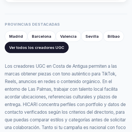
francés. Ayudo a las marcas a captar atención en los
primeros segundos y generar interés real.
PROVINCIAS DESTACADAS
Madrid
Barcelona
Valencia
Sevilla
Bilbao
Ver todos los creadores UGC
Los creadores UGC en Costa de Antigua permiten a las
marcas obtener piezas con tono auténtico para TikTok,
Reels, anuncios en redes o contenido orgánico. En el
entorno de Las Palmas, trabajar con talento local facilita
acordar ubicaciones, referencias culturales y plazos de
entrega. HICARI concentra perfiles con portfolio y datos de
contacto verificados según los criterios del directorio, para
que puedas comparar estilos y categorías antes de solicitar
una colaboración. Tanto si tu campaña es nacional con foco