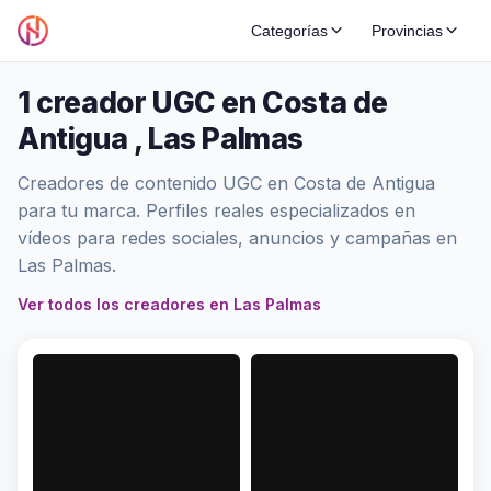
Categorías
Provincias
1 creador UGC en Costa de
Antigua , Las Palmas
Creadores de contenido UGC en Costa de Antigua
para tu marca. Perfiles reales especializados en
vídeos para redes sociales, anuncios y campañas en
Las Palmas.
Ver todos los creadores en Las Palmas