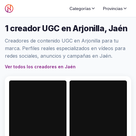
Categorías
Provincias
1 creador UGC en Arjonilla, Jaén
Creadores de contenido UGC en Arjonilla para tu
marca. Perfiles reales especializados en vídeos para
redes sociales, anuncios y campañas en Jaén.
Ver todos los creadores en Jaén