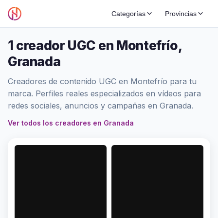
Categorías
Provincias
1 creador UGC en Montefrío,
Granada
Creadores de contenido UGC en Montefrío para tu
marca. Perfiles reales especializados en vídeos para
redes sociales, anuncios y campañas en Granada.
Ver todos los creadores en Granada