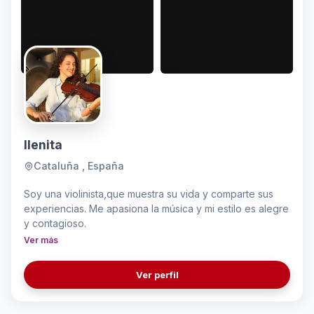
Ilenita
Cataluña , España
Soy una violinista,que muestra su vida y comparte sus
experiencias. Me apasiona la música y mi estilo es alegre
y contagioso.
Ver más
Ver perfil