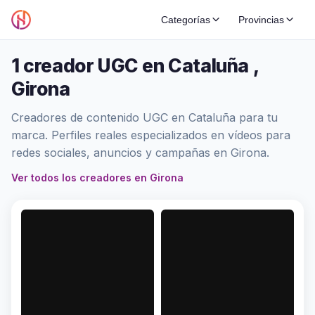
Categorías
Provincias
1 creador UGC en Cataluña ,
Girona
Creadores de contenido UGC en Cataluña para tu
marca. Perfiles reales especializados en vídeos para
redes sociales, anuncios y campañas en Girona.
Ver todos los creadores en Girona