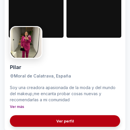
Pilar
Moral de Calatrava, España
Soy una creadora apasionada de la moda y del mundo
del makeup,me encanta probar cosas nuevas y
recomendarlas a mi comunidad
Ver más
Ver perfil