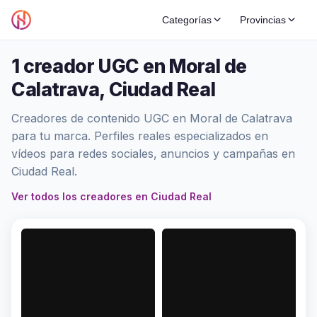
Categorías
Provincias
1 creador UGC en Moral de
Calatrava, Ciudad Real
Creadores de contenido UGC en Moral de Calatrava
para tu marca. Perfiles reales especializados en
vídeos para redes sociales, anuncios y campañas en
Ciudad Real.
Ver todos los creadores en Ciudad Real