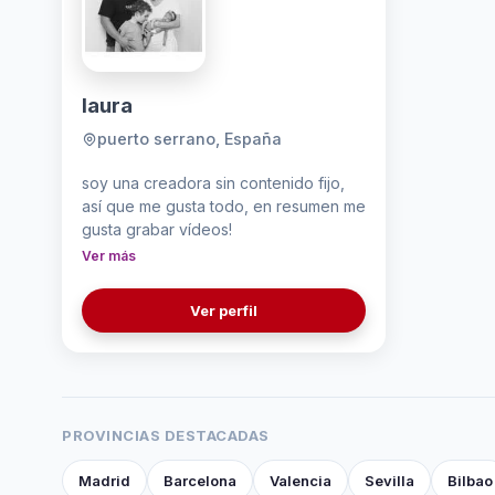
laura
puerto serrano, España
soy una creadora sin contenido fijo,
así que me gusta todo, en resumen me
gusta grabar vídeos!
Ver más
Ver perfil
PROVINCIAS DESTACADAS
Madrid
Barcelona
Valencia
Sevilla
Bilbao