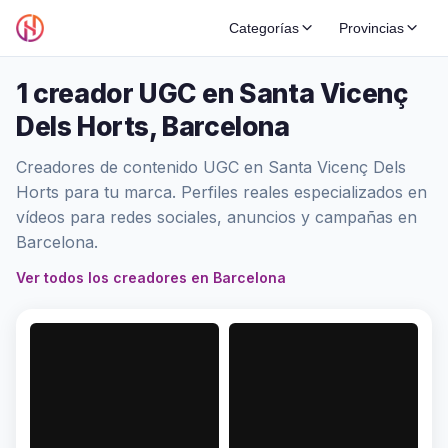
Categorías
Provincias
1 creador UGC en Santa Vicenç
Dels Horts, Barcelona
Creadores de contenido UGC en Santa Vicenç Dels
Horts para tu marca. Perfiles reales especializados en
vídeos para redes sociales, anuncios y campañas en
Barcelona.
Ver todos los creadores en Barcelona