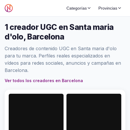
Categorías
Provincias
1 creador UGC en Santa maria
d'olo, Barcelona
Creadores de contenido UGC en Santa maria d'olo
para tu marca. Perfiles reales especializados en
vídeos para redes sociales, anuncios y campañas en
Barcelona.
Ver todos los creadores en Barcelona