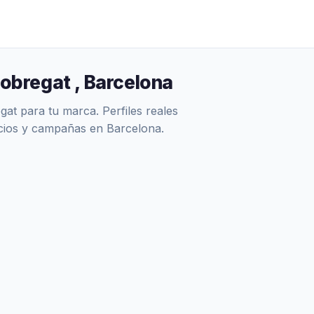
lobregat , Barcelona
at para tu marca. Perfiles reales
ncios y campañas en Barcelona.