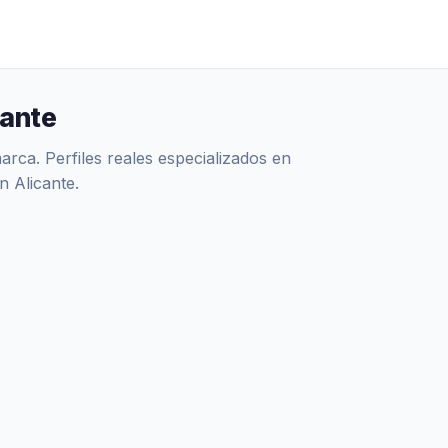
cante
ca. Perfiles reales especializados en
n Alicante.