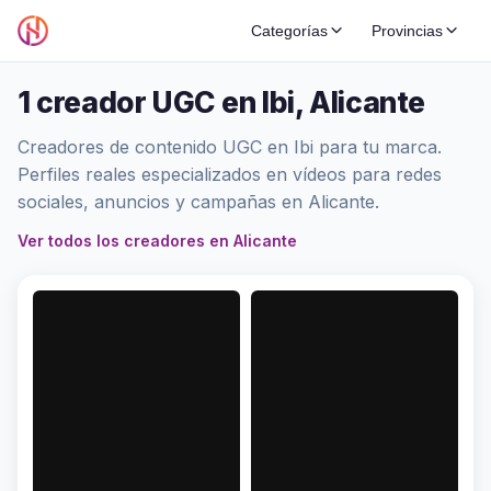
Categorías
Provincias
1 creador UGC en Ibi, Alicante
Creadores de contenido UGC en Ibi para tu marca.
Perfiles reales especializados en vídeos para redes
sociales, anuncios y campañas en Alicante.
Ver todos los creadores en Alicante