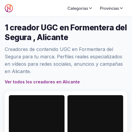
Categorías
Provincias
1 creador UGC en Formentera del
Segura , Alicante
Creadores de contenido UGC en Formentera del
Segura para tu marca. Perfiles reales especializados
en vídeos para redes sociales, anuncios y campañas
en Alicante.
Ver todos los creadores en Alicante