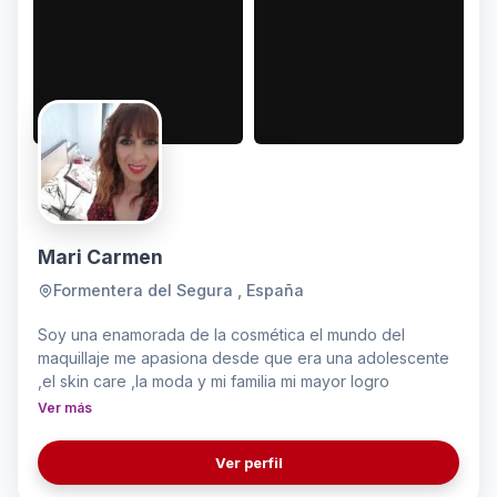
Mari Carmen
Formentera del Segura , España
Soy una enamorada de la cosmética el mundo del
maquillaje me apasiona desde que era una adolescente
,el skin care ,la moda y mi familia mi mayor logro
Ver más
Ver perfil