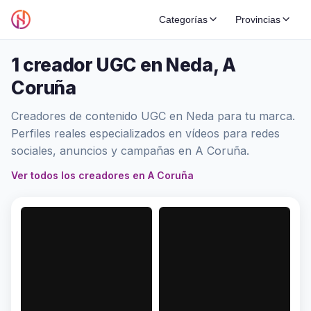
Categorías
Provincias
1 creador UGC en Neda, A
Coruña
Creadores de contenido UGC en Neda para tu marca.
Perfiles reales especializados en vídeos para redes
sociales, anuncios y campañas en A Coruña.
Ver todos los creadores en A Coruña