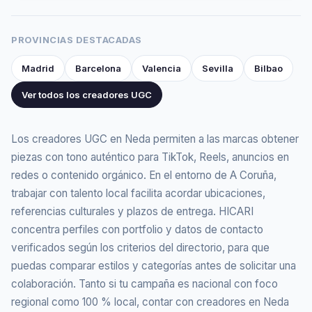
video.html#
PROVINCIAS DESTACADAS
Madrid
Barcelona
Valencia
Sevilla
Bilbao
Ver todos los creadores UGC
Los creadores UGC en Neda permiten a las marcas obtener
piezas con tono auténtico para TikTok, Reels, anuncios en
redes o contenido orgánico. En el entorno de A Coruña,
trabajar con talento local facilita acordar ubicaciones,
referencias culturales y plazos de entrega. HICARI
concentra perfiles con portfolio y datos de contacto
verificados según los criterios del directorio, para que
puedas comparar estilos y categorías antes de solicitar una
colaboración. Tanto si tu campaña es nacional con foco
regional como 100 % local, contar con creadores en Neda