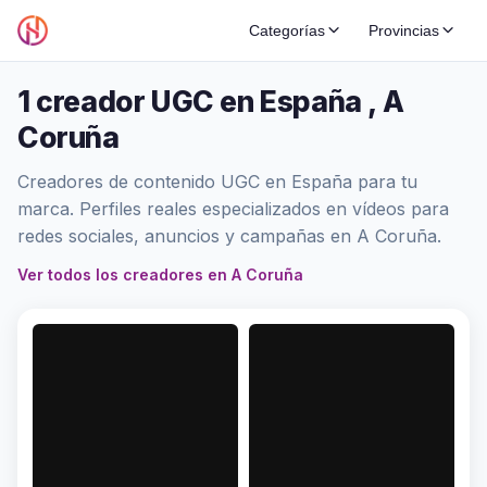
Categorías
Provincias
1 creador UGC en España , A
Coruña
Creadores de contenido UGC en España para tu
marca. Perfiles reales especializados en vídeos para
redes sociales, anuncios y campañas en A Coruña.
Ver todos los creadores en A Coruña