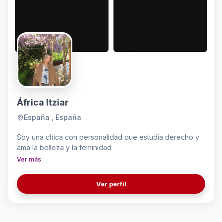
África Itziar
España , España
Soy una chica con personalidad que estudia derecho y
ama la belleza y la feminidad
Ver más
Ver perfil