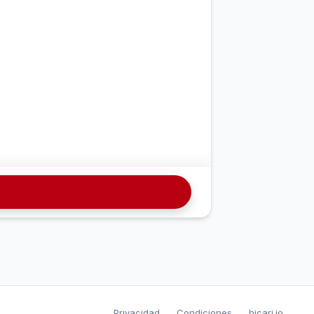
Privacidad
Condiciones
hicari.io