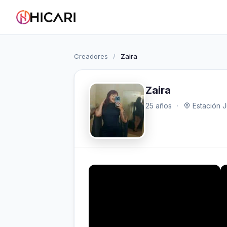
Creadores
/
Zaira
Zaira
25 años
·
Estación J