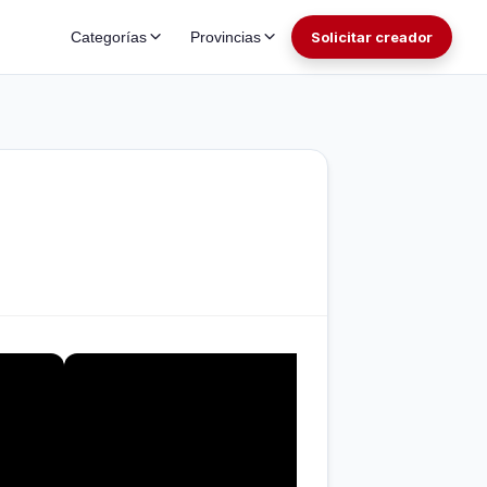
Categorías
Provincias
Solicitar creador