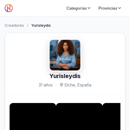
Categorías
Provincias
Creadores
/
Yurisleydis
Yurisleydis
31 años
·
Elche, España