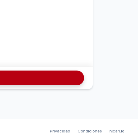
Privacidad
Condiciones
hicari.io