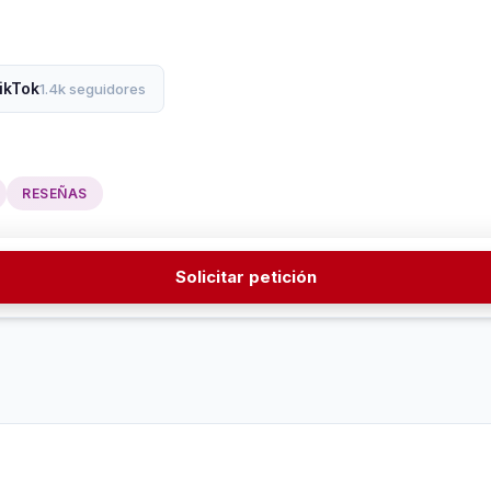
ikTok
1.4k seguidores
RESEÑAS
Solicitar petición