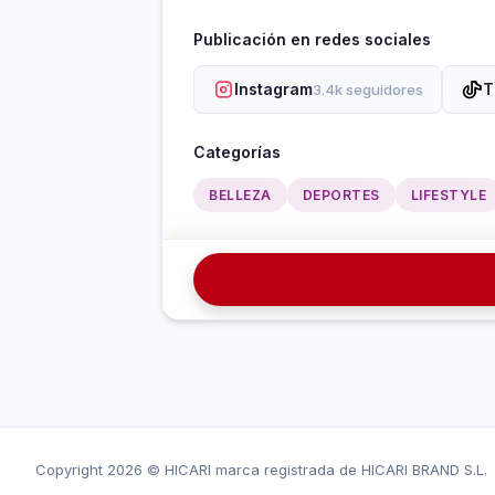
Publicación en redes sociales
Instagram
T
3.4k seguidores
Categorías
BELLEZA
DEPORTES
LIFESTYLE
Copyright
2026 © HICARI marca registrada de HICARI BRAND S.L.