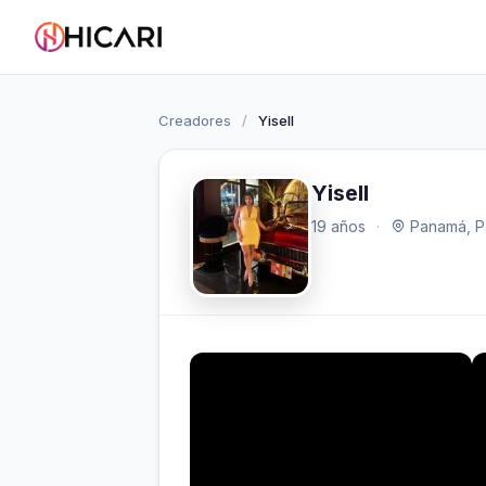
Creadores
/
Yisell
Yisell
19 años
·
Panamá, 